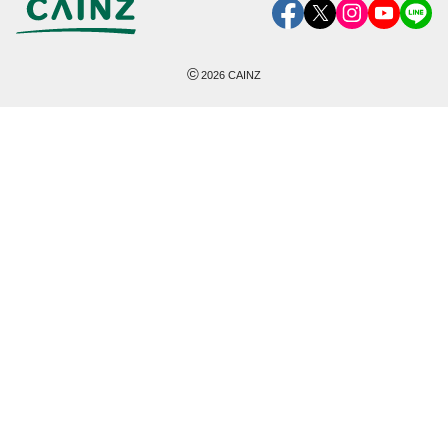
©
2026
CAINZ