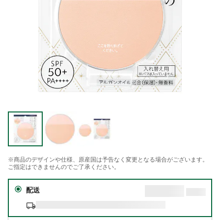
※商品のデザインや仕様、原産国は予告なく変更となる場合がございます。
ご指定はできませんのでご了承ください。
配送