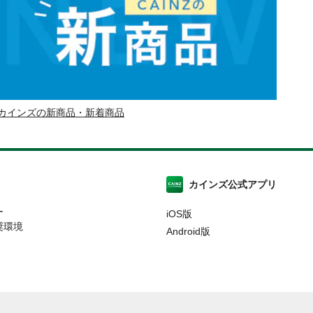
カインズの新商品・新着商品
カインズ公式アプリ
ー
iOS版
奨環境
Android版