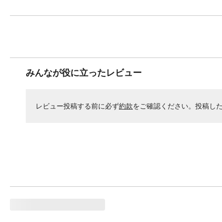
みんなが役に立ったレビュー
レビュー投稿する前に必ず
約款
をご確認ください。投稿し