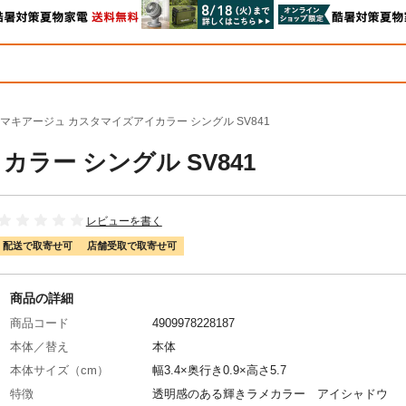
マキアージュ カスタマイズアイカラー シングル SV841
ラー シングル SV841
レビューを書く
配送で取寄せ可
店舗受取で取寄せ可
商品の詳細
商品コード
4909978228187
本体／替え
本体
本体サイズ（cm）
幅3.4×奥行き0.9×高さ5.7
特徴
透明感のある輝きラメカラー アイシャドウ