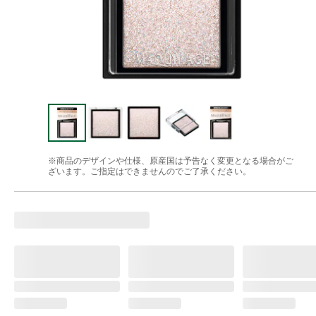
※商品のデザインや仕様、原産国は予告なく変更となる場合がご
ざいます。ご指定はできませんのでご了承ください。