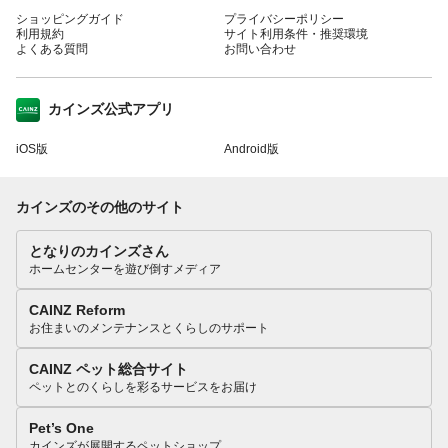
ショッピングガイド
プライバシーポリシー
利用規約
サイト利用条件・推奨環境
よくある質問
お問い合わせ
カインズ公式アプリ
iOS版
Android版
カインズのその他のサイト
となりのカインズさん
ホームセンターを遊び倒すメディア
CAINZ Reform
お住まいのメンテナンスとくらしのサポート
CAINZ ペット総合サイト
ペットとのくらしを彩るサービスをお届け
Pet’s One
カインズが展開するペットショップ