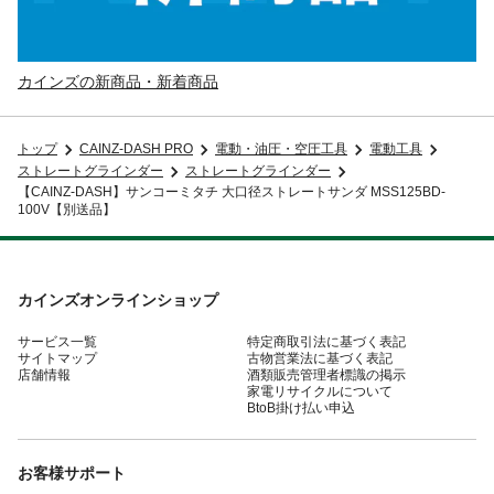
カインズの新商品・新着商品
トップ
CAINZ-DASH PRO
電動・油圧・空圧工具
電動工具
ストレートグラインダー
ストレートグラインダー
【CAINZ-DASH】サンコーミタチ 大口径ストレートサンダ MSS125BD-
100V【別送品】
カインズオンラインショップ
サービス一覧
特定商取引法に基づく表記
サイトマップ
古物営業法に基づく表記
店舗情報
酒類販売管理者標識の掲示
家電リサイクルについて
BtoB掛け払い申込
お客様サポート