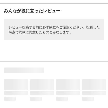
みんなが役に立ったレビュー
レビュー投稿する前に必ず
約款
をご確認ください。投稿した
時点で約款に同意したものとみなします。