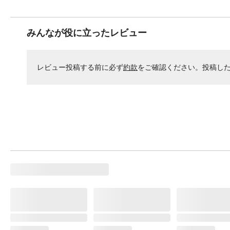
みんなが役に立ったレビュー
レビュー投稿する前に必ず
約款
をご確認ください。投稿し