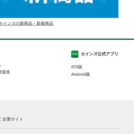
カインズの新商品・新着商品
カインズ公式アプリ
ー
iOS版
奨環境
Android版
 企業サイト