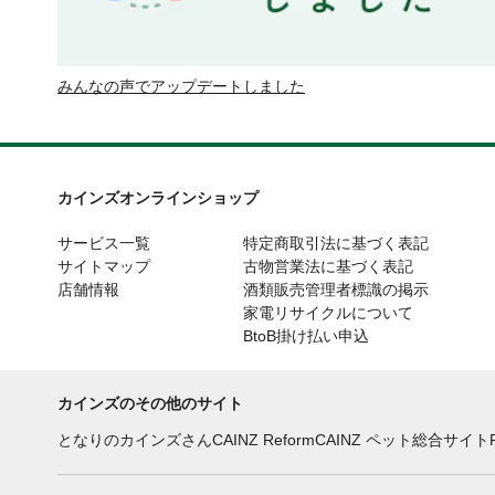
みんなの声でアップデートしました
カインズオンラインショップ
サービス一覧
特定商取引法に基づく表記
サイトマップ
古物営業法に基づく表記
店舗情報
酒類販売管理者標識の掲示
家電リサイクルについて
BtoB掛け払い申込
カインズのその他のサイト
となりのカインズさん
CAINZ Reform
CAINZ ペット総合サイト