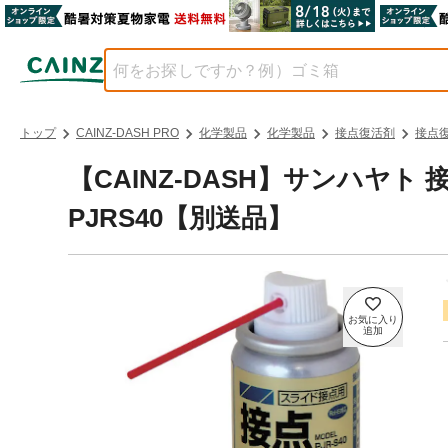
トップ
CAINZ-DASH PRO
化学製品
化学製品
接点復活剤
接点
【CAINZ-DASH】サンハヤ
PJRS40【別送品】