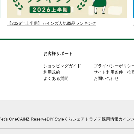
【2026年上半期】カインズ人気商品ランキング
お客様サポート
ショッピングガイド
プライバシーポリシ
利用規約
サイト利用条件・推
よくある質問
お問い合わせ
Pet’s One
CAINZ Reserve
DIY Style
くらシェア
トラノテ
採用情報
カインズ