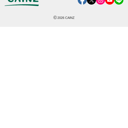
©
2026
CAINZ