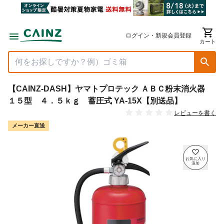
ログイン・新規会員登録
カート
【CAINZ-DASH】ヤマトプロテック ＡＢＣ粉末消火器
１５型 ４．５ｋｇ 蓄圧式 YA-15X【別送品】
レビューを書く
メーカー直送