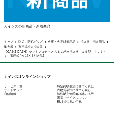
カインズの新商品・新着商品
トップ
防災・防犯グッズ
火事・火災対策用品
消火器・消火用品
消火器
蓄圧式粉末消火器
【CAINZ-DASH】ヤマトプロテック ＡＢＣ粉末消火器 １５型 ４．５ｋ
ｇ 蓄圧式 YA-15X【別送品】
カインズオンラインショップ
サービス一覧
特定商取引法に基づく表記
サイトマップ
古物営業法に基づく表記
店舗情報
酒類販売管理者標識の掲示
家電リサイクルについて
BtoB掛け払い申込