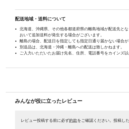
配送地域・送料について
北海道、沖縄県、その他各都道府県の離島地域が配送先となる
おいて追加送料が発生する場合がございます。
離島の場合、配送日を指定しても指定日通り届かない場合が
別送品は、北海道・沖縄・離島への配送は致しかねます。
ご入力いただいたお届け先名、住所、電話番号をカインズ以
みんなが役に立ったレビュー
レビュー投稿する前に必ず
約款
をご確認ください。投稿し