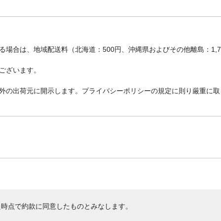
場合は、地域配送料（北海道：500円、沖縄県およびその他離島：1,
ございます。
外の出荷元に開示します。プライバシーポリシーの規定に則り厳重に取
た時点で約款に同意したものとみなします。