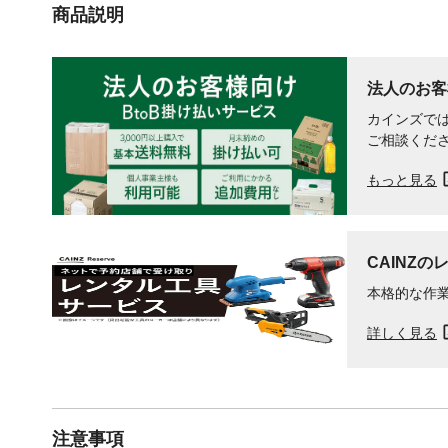
商品説明
法人のお客
カインズでは
ご相談くだ
もっと見る
CAINZの
本格的な作
詳しく見る
注意事項