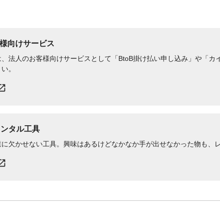
様向けサービス
、法人のお客様向けサービスとして「BtoB掛け払い申し込み」や「カイ
さい。
レンタル工具
業に欠かせない工具。興味はあるけどなかなか手が出せなかった物も、