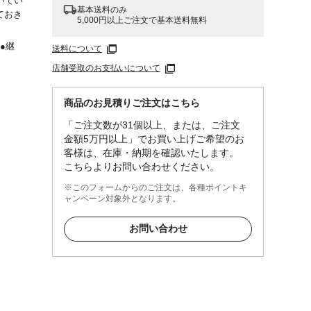
いてい
基本送料のみ
ておき
5,000円以上ご注文で基本送料無料
●継
送料について
●リベ
店舗受取のお支払いについて
商品のお見積りご注文はこちら
「ご注文数が31個以上、または、ご注文
金額5万円以上」でお買い上げご希望のお
客様は、在庫・納期を確認いたします。
こちらよりお問い合わせください。
※このフォームからのご注文は、各種ポイントキ
ャンペーン対象外となります。
お問い合わせ