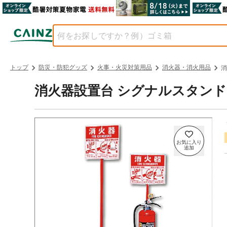
トップ
防災・防犯グッズ
火事・火災対策用品
消火器・消火用品
消
消火器設置台 シグナルスタンドE