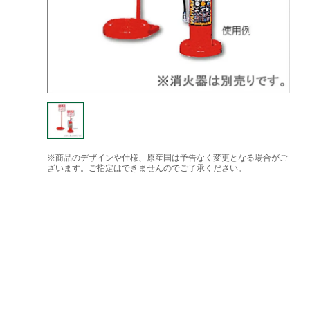
※商品のデザインや仕様、原産国は予告なく変更となる場合がご
ざいます。ご指定はできませんのでご了承ください。