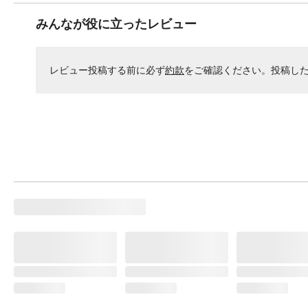
みんなが役に立ったレビュー
レビュー投稿する前に必ず
約款
をご確認ください。投稿し