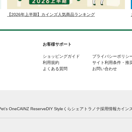
【2026年上半期】カインズ人気商品ランキング
お客様サポート
ショッピングガイド
プライバシーポリシ
利用規約
サイト利用条件・推
よくある質問
お問い合わせ
Pet’s One
CAINZ Reserve
DIY Style
くらシェア
トラノテ
採用情報
カインズ