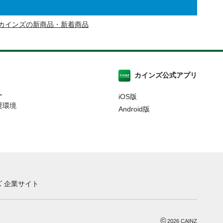
カインズの新商品・新着商品
カインズ公式アプリ
ー
iOS版
奨環境
Android版
 企業サイト
©
2026
CAINZ