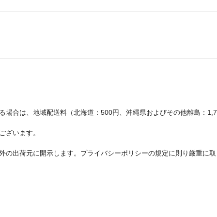
場合は、地域配送料（北海道：500円、沖縄県およびその他離島：1,
ございます。
外の出荷元に開示します。プライバシーポリシーの規定に則り厳重に取