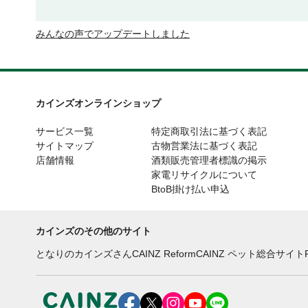
みんなの声でアップデートしました
カインズオンラインショップ
サービス一覧
特定商取引法に基づく表記
サイトマップ
古物営業法に基づく表記
店舗情報
酒類販売管理者標識の掲示
家電リサイクルについて
BtoB掛け払い申込
カインズのその他のサイト
となりのカインズさん
CAINZ Reform
CAINZ ペット総合サイト