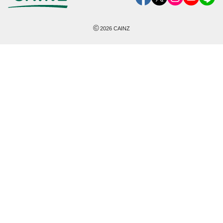
©
2026
CAINZ