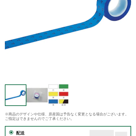
※商品のデザインや仕様、原産国は予告なく変更となる場合がございます。
ご指定はできませんのでご了承ください。
配送