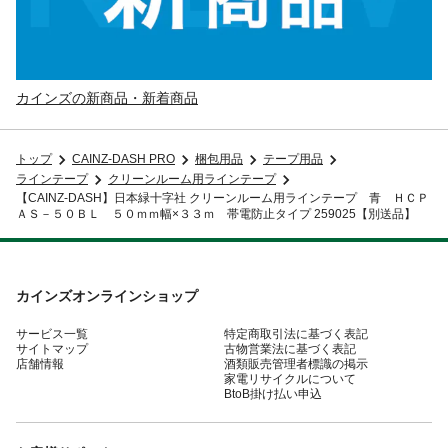
カインズの新商品・新着商品
トップ
CAINZ-DASH PRO
梱包用品
テープ用品
ラインテープ
クリーンルーム用ラインテープ
【CAINZ-DASH】日本緑十字社 クリーンルーム用ラインテープ 青 ＨＣＰ
ＡＳ－５０ＢＬ ５０ｍｍ幅×３３ｍ 帯電防止タイプ 259025【別送品】
カインズオンラインショップ
サービス一覧
特定商取引法に基づく表記
サイトマップ
古物営業法に基づく表記
店舗情報
酒類販売管理者標識の掲示
家電リサイクルについて
BtoB掛け払い申込