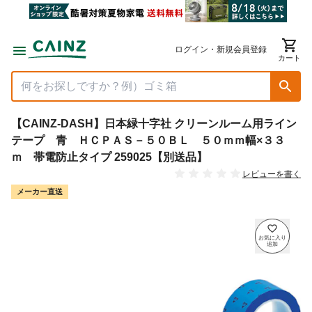
ログイン・新規会員登録
カート
【CAINZ-DASH】日本緑十字社 クリーンルーム用ライン
テープ 青 ＨＣＰＡＳ－５０ＢＬ ５０ｍｍ幅×３３
ｍ 帯電防止タイプ 259025【別送品】
レビューを書く
メーカー直送