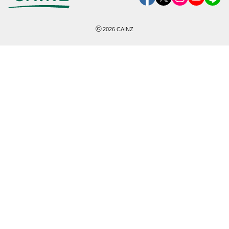
©
2026
CAINZ