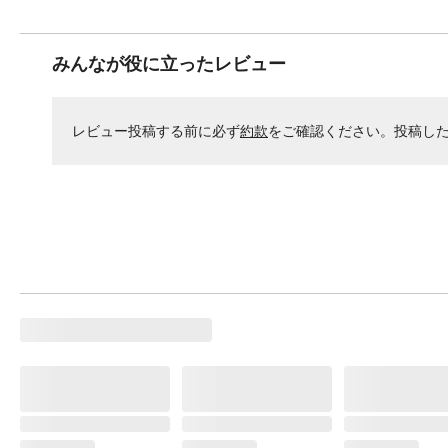
みんなが役に立ったレビュー
レビュー投稿する前に必ず
約款
をご確認ください。投稿し