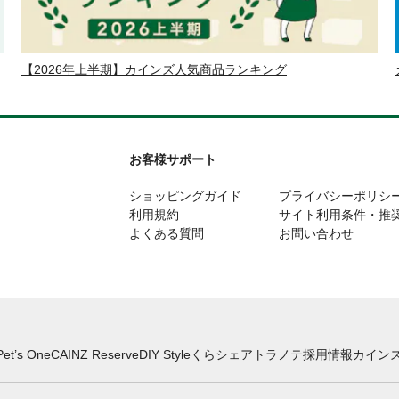
【2026年上半期】カインズ人気商品ランキング
お客様サポート
ショッピングガイド
プライバシーポリシ
利用規約
サイト利用条件・推
よくある質問
お問い合わせ
Pet’s One
CAINZ Reserve
DIY Style
くらシェア
トラノテ
採用情報
カインズ