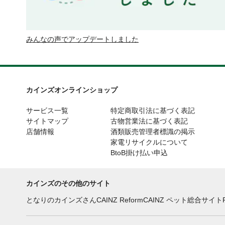
みんなの声でアップデートしました
カインズオンラインショップ
サービス一覧
特定商取引法に基づく表記
サイトマップ
古物営業法に基づく表記
店舗情報
酒類販売管理者標識の掲示
家電リサイクルについて
BtoB掛け払い申込
カインズのその他のサイト
となりのカインズさん
CAINZ Reform
CAINZ ペット総合サイト