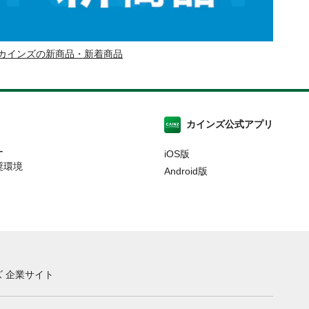
カインズの新商品・新着商品
カインズ公式アプリ
ー
iOS版
奨環境
Android版
 企業サイト