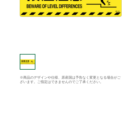
※商品のデザインや仕様、原産国は予告なく変更となる場合がご
ざいます。ご指定はできませんのでご了承ください。