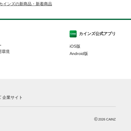
カインズの新商品・新着商品
カインズ公式アプリ
ー
iOS版
奨環境
Android版
 企業サイト
©
2026
CAINZ