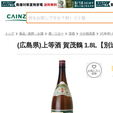
トップ
食品・飲料・お酒
酒・リカー
清酒
その他清酒
(広島県)
(広島県)上等酒 賀茂鶴 1.8L【