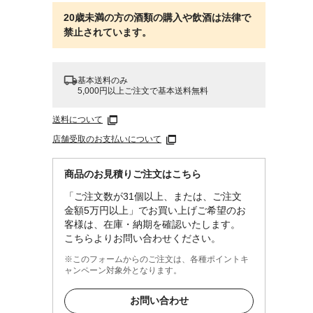
20歳未満の方の酒類の購入や飲酒は法律で
禁止されています。
基本送料のみ
5,000円以上ご注文で基本送料無料
送料について
店舗受取のお支払いについて
商品のお見積りご注文はこちら
「ご注文数が31個以上、または、ご注文
金額5万円以上」でお買い上げご希望のお
客様は、在庫・納期を確認いたします。
こちらよりお問い合わせください。
※このフォームからのご注文は、各種ポイントキ
ャンペーン対象外となります。
お問い合わせ