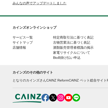
みんなの声でアップデートしました
カインズオンラインショップ
サービス一覧
特定商取引法に基づく表記
サイトマップ
古物営業法に基づく表記
店舗情報
酒類販売管理者標識の掲示
家電リサイクルについて
BtoB掛け払い申込
カインズのその他のサイト
となりのカインズさん
CAINZ Reform
CAINZ ペット総合サイト