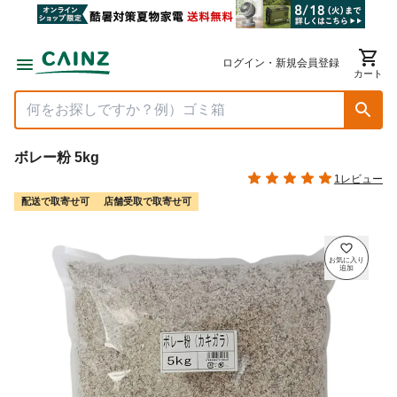
ログイン・新規会員登録
カート
ボレー粉 5kg
1レビュー
配送で取寄せ可
店舗受取で取寄せ可