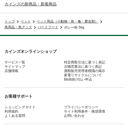
カインズの新商品・新着商品
トップ
ペット
ペット用品（小動物・鳥・亀・爬虫類）
鳥用品・鳥グッズ
バードフード
ボレー粉 5kg
カインズオンラインショップ
サービス一覧
特定商取引法に基づく表記
サイトマップ
古物営業法に基づく表記
店舗情報
酒類販売管理者標識の掲示
家電リサイクルについて
BtoB掛け払い申込
お客様サポート
ショッピングガイド
プライバシーポリシー
利用規約
サイト利用条件・推奨環境
よくある質問
お問い合わせ