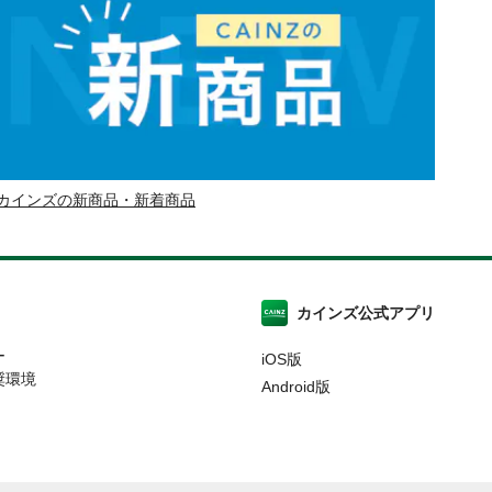
カインズの新商品・新着商品
カインズ公式アプリ
ー
iOS版
奨環境
Android版