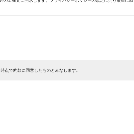
外の出荷元に開示します。プライバシーポリシーの規定に則り厳重に取
た時点で約款に同意したものとみなします。