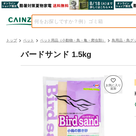
トップ
ペット
ペット用品（小動物・鳥・亀・爬虫類）
鳥用品・鳥グ
バードサンド 1.5kg