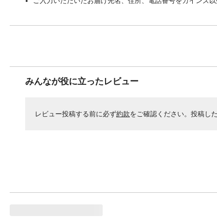
ご入力いただいたお届け先名、住所、電話番号をカインズ以
みんなが役に立ったレビュー
レビュー投稿する前に必ず
約款
をご確認ください。投稿し