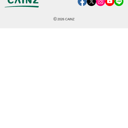
©
2026
CAINZ