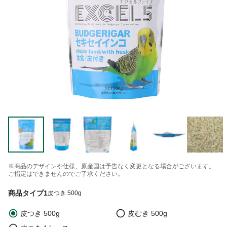
※商品のデザインや仕様、原産国は予告なく変更となる場合がございます。
ご指定はできませんのでご了承ください。
商品タイプ1
皮つき 500g
皮つき 500g
皮むき 500g