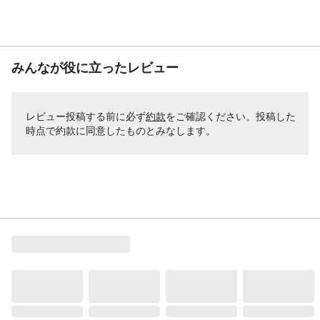
みんなが役に立ったレビュー
レビュー投稿する前に必ず
約款
をご確認ください。投稿した
時点で約款に同意したものとみなします。