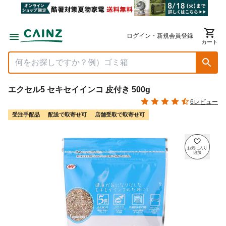
ログイン・新規会員登録
カート
エクセル5 セキセイインコ 皮付き 500g
6レビュー
受注手配品
配送で取寄せ可
店舗受取で取寄せ可