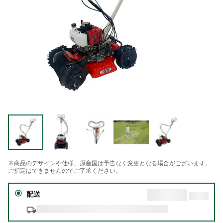
※商品のデザインや仕様、原産国は予告なく変更となる場合がございます。
ご指定はできませんのでご了承ください。
配送