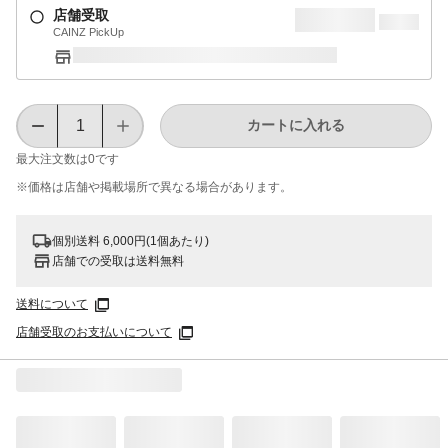
店舗受取
CAINZ PickUp
カートに入れる
最大注文数は
0
です
※価格は​店舗や​掲載場所で​異なる​場合が​あります。
個別送料 6,000円(1個あたり)
店舗での受取は送料無料
送料について
店舗受取のお支払いについて