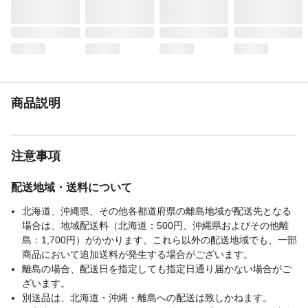
刈込幅
43cm
使用燃料／混合比
50:1
重量
42㎏
排気量
47.1㎖
商品説明
注意事項
配送地域・送料について
北海道、沖縄県、その他各都道府県の離島地域が配送先となる
場合は、地域配送料（北海道：500円、沖縄県およびその他離
島：1,700円）がかかります。これら以外の配送地域でも、一部
商品において追加送料が発生する場合がございます。
離島の場合、配送日を指定しても指定日通り届かない場合がご
ざいます。
別送品は、北海道・沖縄・離島への配送は致しかねます。