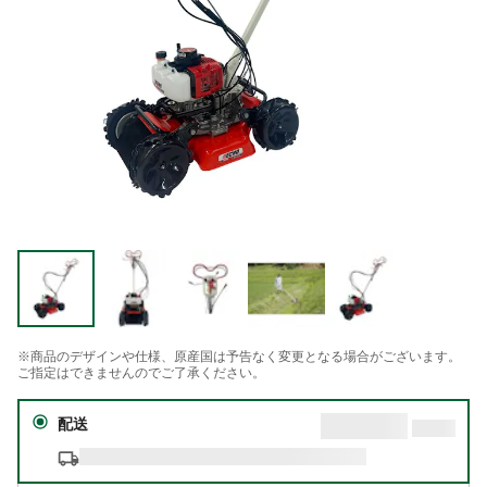
※商品のデザインや仕様、原産国は予告なく変更となる場合がございます。
ご指定はできませんのでご了承ください。
配送