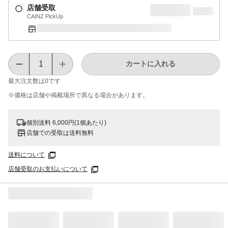
店舗受取
CAINZ PickUp
カートに入れる
最大注文数は
0
です
※価格は​店舗や​掲載場所で​異なる​場合が​あります。
個別送料 6,000円(1個あたり)
店舗での受取は送料無料
送料について
店舗受取のお支払いについて