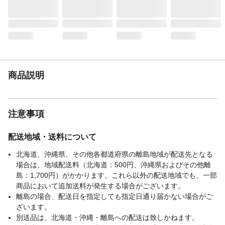
刈込幅
43cm
使用燃料／混合比
50:1
重量
42㎏
排気量
47.1㎖
商品説明
注意事項
配送地域・送料について
北海道、沖縄県、その他各都道府県の離島地域が配送先となる
場合は、地域配送料（北海道：500円、沖縄県およびその他離
島：1,700円）がかかります。これら以外の配送地域でも、一部
商品において追加送料が発生する場合がございます。
離島の場合、配送日を指定しても指定日通り届かない場合がご
ざいます。
別送品は、北海道・沖縄・離島への配送は致しかねます。