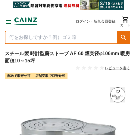
ログイン・新規会員登録
カート
スチール製 時計型薪ストーブ AF-60 煙突径φ106mm 暖房
面積10～15坪
レビューを書く
配送で取寄せ可
店舗受取で取寄せ可