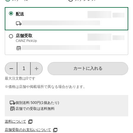
配送
店舗受取
CAINZ PickUp
カートに入れる
最大注文数は
0
です
※価格は​店舗や​掲載場所で​異なる​場合が​あります。
個別送料 500円(1個あたり)
店舗での受取は送料無料
送料について
店舗受取のお支払いについて