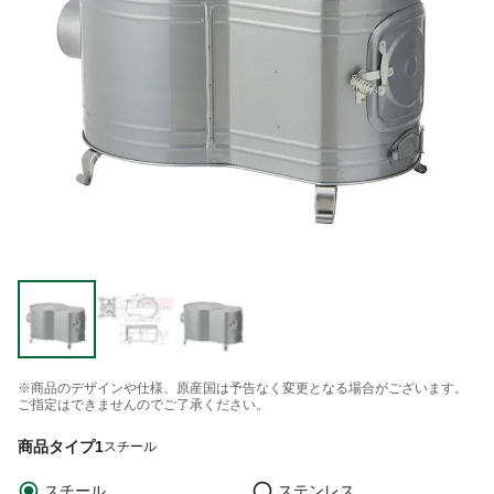
※商品のデザインや仕様、原産国は予告なく変更となる場合がございます。
ご指定はできませんのでご了承ください。
商品タイプ1
スチール
スチール
ステンレス