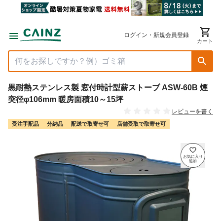
ログイン・新規会員登録
カート
黒耐熱ステンレス製 窓付時計型薪ストーブ ASW-60B 煙
突径φ106mm 暖房面積10～15坪
レビューを書く
受注手配品
分納品
配送で取寄せ可
店舗受取で取寄せ可