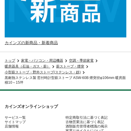
カインズの新商品・新着商品
トップ
家電・パソコン・周辺機器
空調・季節家電
暖房器具（石油・ガス・薪）
薪ストーブ・煙突
小型薪ストーブ・野外ストーブ(ステンレス・鉄)
黒耐熱ステンレス製 窓付時計型薪ストーブ ASW-60B 煙突径φ106mm 暖房面
積10～15坪
カインズオンラインショップ
サービス一覧
特定商取引法に基づく表記
サイトマップ
古物営業法に基づく表記
店舗情報
酒類販売管理者標識の掲示
家電リサイクルについて