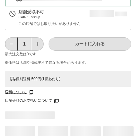
店舗受取不可
CAINZ PickUp
この店舗ではお取り扱いがありません
カートに入れる
最大注文数は
0
です
※価格は​店舗や​掲載場所で​異なる​場合が​あります。
個別送料 500円(1個あたり)
送料について
店舗受取のお支払いについて