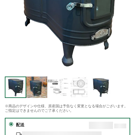
※商品のデザインや仕様、原産国は予告なく変更となる場合がございます。
ご指定はできませんのでご了承ください。
配送