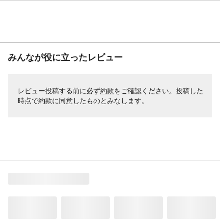
みんなが役に立ったレビュー
レビュー投稿する前に必ず
約款
をご確認ください。投稿した
時点で約款に同意したものとみなします。