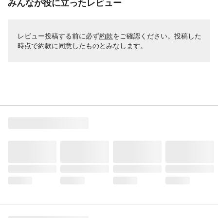
みんなが役に立ったレビュー
レビュー投稿する前に必ず
約款
をご確認ください。投稿した
時点で約款に同意したものとみなします。