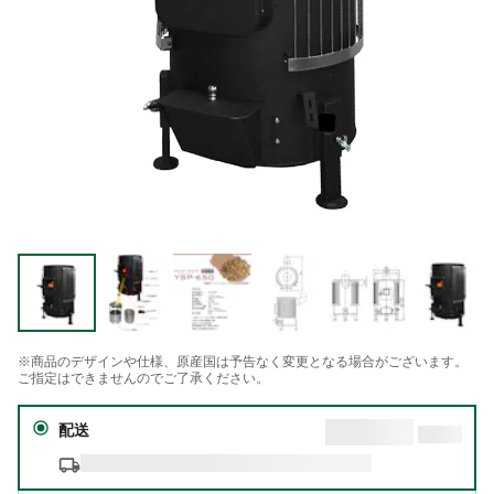
※商品のデザインや仕様、原産国は予告なく変更となる場合がございます。
ご指定はできませんのでご了承ください。
配送