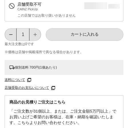
店舗受取不可
CAINZ PickUp
この店舗ではお取り扱いがありません
カートに入れる
最大注文数は
0
です
※価格は​店舗や​掲載場所で​異なる​場合が​あります。
個別送料 700円(1個あたり)
送料について
店舗受取のお支払いについて
商品のお見積りご注文はこちら
「ご注文数が31個以上、または、ご注文金額5万円以上」で
お買い上げご希望のお客様は、在庫・納期を確認いたしま
す。こちらよりお問い合わせください。