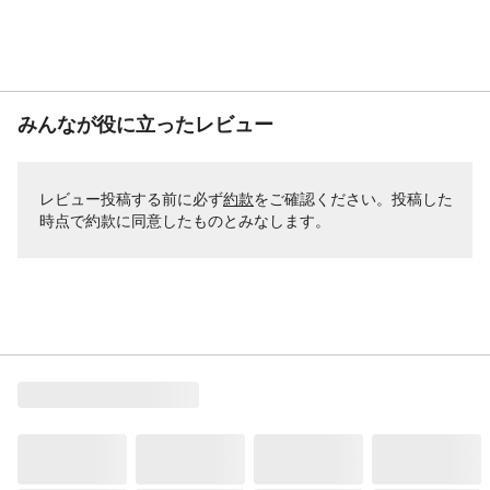
みんなが役に立ったレビュー
レビュー投稿する前に必ず
約款
をご確認ください。投稿した
時点で約款に同意したものとみなします。