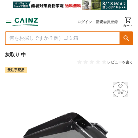
ログイン・新規会員登録
カート
灰取り 中
レビューを書く
受注手配品