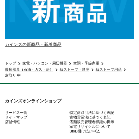
カインズの新商品・新着商品
トップ
家電・パソコン・周辺機器
空調・季節家電
暖房器具（石油・ガス・薪）
薪ストーブ・煙突
薪ストーブ用品
灰取り 中
カインズオンラインショップ
サービス一覧
特定商取引法に基づく表記
サイトマップ
古物営業法に基づく表記
店舗情報
酒類販売管理者標識の掲示
家電リサイクルについて
BtoB掛け払い申込