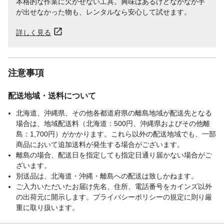
本格的な作業に欠かせない工具。興味はあるけどなかなか手
が出せなかった物も、レンタルなら安心して試せます。
詳しく見る
注意事項
配送地域・送料について
北海道、沖縄県、その他各都道府県の離島地域が配送先となる
場合は、地域配送料（北海道：500円、沖縄県およびその他離
島：1,700円）がかかります。これら以外の配送地域でも、一部
商品において追加送料が発生する場合がございます。
離島の場合、配送日を指定しても指定日通り届かない場合がご
ざいます。
別送品は、北海道・沖縄・離島への配送は致しかねます。
ご入力いただいたお届け先名、住所、電話番号をカインズ以外
の出荷元に開示します。プライバシーポリシーの規定に則り厳
重に取り扱います。