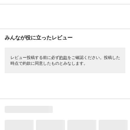
みんなが役に立ったレビュー
レビュー投稿する前に必ず
約款
をご確認ください。投稿した
時点で約款に同意したものとみなします。