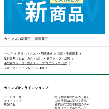
カインズの新商品・新着商品
トップ
家電・パソコン・周辺機器
空調・季節家電
暖房器具（石油・ガス・薪）
薪ストーブ・煙突
小型薪ストーブ・野外ストーブ(ステンレス・鉄)
マルチストーブ グレー AC-18GY
カインズオンラインショップ
サービス一覧
特定商取引法に基づく表記
サイトマップ
古物営業法に基づく表記
店舗情報
酒類販売管理者標識の掲示
家電リサイクルについて