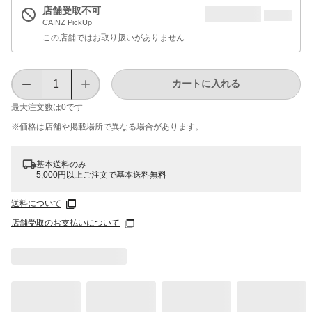
店舗受取不可
CAINZ PickUp
この店舗ではお取り扱いがありません
カートに入れる
最大注文数は
0
です
※価格は​店舗や​掲載場所で​異なる​場合が​あります。
基本送料のみ
5,000円以上ご注文で基本送料無料
送料について
店舗受取のお支払いについて