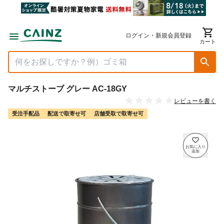
ログイン・新規会員登録
カート
マルチストーブ グレー AC-18GY
レビューを書く
受注手配品
配送で取寄せ可
店舗受取で取寄せ可