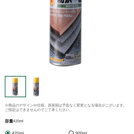
※商品のデザインや仕様、原産国は予告なく変更となる場合がございます。
ご指定はできませんのでご了承ください。
容量
420ml
420ml
900ml