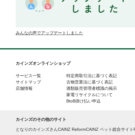
みんなの声でアップデートしました
カインズオンラインショップ
サービス一覧
特定商取引法に基づく表記
サイトマップ
古物営業法に基づく表記
店舗情報
酒類販売管理者標識の掲示
家電リサイクルについて
BtoB掛け払い申込
カインズのその他のサイト
となりのカインズさん
CAINZ Reform
CAINZ ペット総合サイト