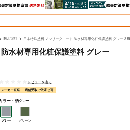
防水塗料
日本特殊塗料 ノンリークコート 防水材専用化粧保護塗料 グレー 3.5
 防水材専用化粧保護塗料 グレー
レビューを書く
メーカー直送
店舗受取で取寄せ可
カラー・柄
グレー
グレー
グリーン