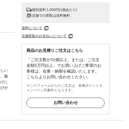
個別送料 1,000円(1個あたり)
店舗での受取は送料無料
送料について
店舗受取のお支払いについて
商品のお見積りご注文はこちら
「ご注文数が31個以上、または、ご注文
金額5万円以上」でお買い上げご希望のお
新しい
客様は、在庫・納期を確認いたします。
れ、施
こちらよりお問い合わせください。
上げに
※このフォームからのご注文は、各種ポイントキ
伸びが
ャンペーン対象外となります。
防水
お問い合わせ