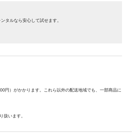
レンタルなら安心して試せます。
防水
700円）がかかります。これら以外の配送地域でも、一部商品に
しない
射日光
り扱います。