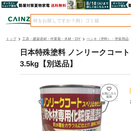
トップ
工具・建築資材・作業着・木材・DIY
ペンキ（塗料）・塗装用品
日本特殊塗料 ノンリークコート
3.5kg【別送品】