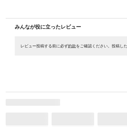
みんなが役に立ったレビュー
レビュー投稿する前に必ず
約款
をご確認ください。投稿し