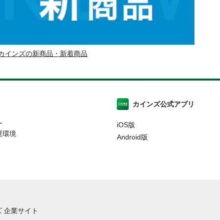
カインズの新商品・新着商品
カインズ公式アプリ
ー
iOS版
奨環境
Android版
 企業サイト