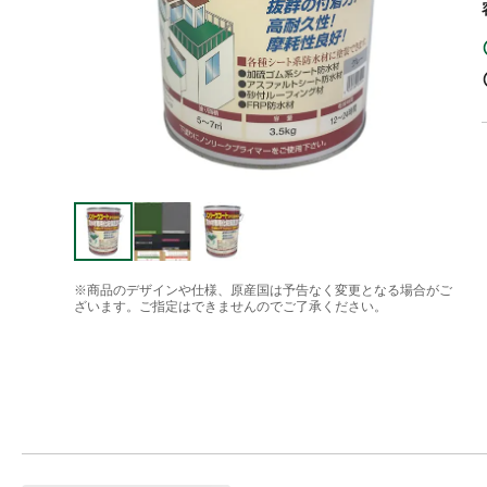
※商品のデザインや仕様、原産国は予告なく変更となる場合がご
ざいます。ご指定はできませんのでご了承ください。