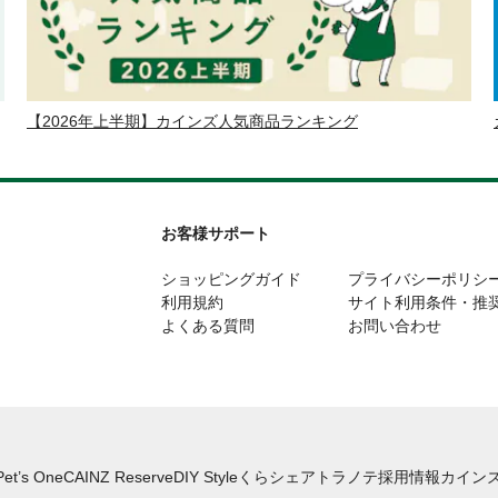
【2026年上半期】カインズ人気商品ランキング
お客様サポート
ショッピングガイド
プライバシーポリシ
利用規約
サイト利用条件・推
よくある質問
お問い合わせ
Pet’s One
CAINZ Reserve
DIY Style
くらシェア
トラノテ
採用情報
カインズ