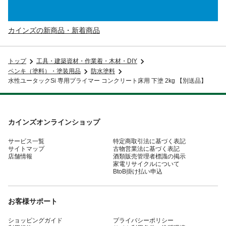
カインズの新商品・新着商品
トップ
工具・建築資材・作業着・木材・DIY
ペンキ（塗料）・塗装用品
防水塗料
水性ユータックSi 専用プライマー コンクリート床用 下塗 2kg 【別送品】
カインズオンラインショップ
サービス一覧
特定商取引法に基づく表記
サイトマップ
古物営業法に基づく表記
店舗情報
酒類販売管理者標識の掲示
家電リサイクルについて
BtoB掛け払い申込
お客様サポート
ショッピングガイド
プライバシーポリシー