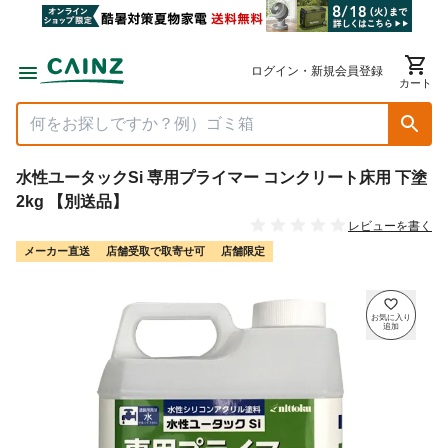
ログイン・新規会員登録
カート
水性ユータックSi 専用プライマー コンクリート床用 下塗
2kg 【別送品】
レビューを書く
メーカー直送
店舗受取で取寄せ可
店舗限定