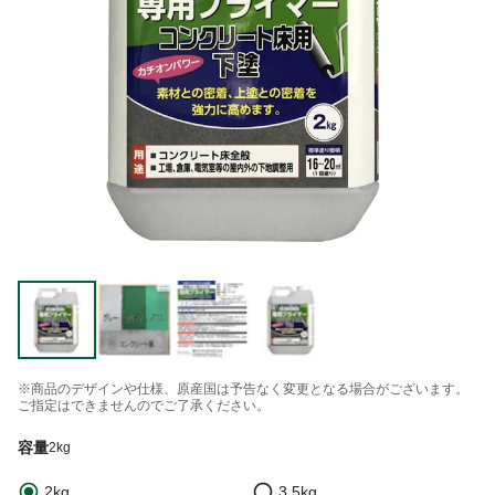
※商品のデザインや仕様、原産国は予告なく変更となる場合がございます。
ご指定はできませんのでご了承ください。
容量
2kg
2kg
3.5kg