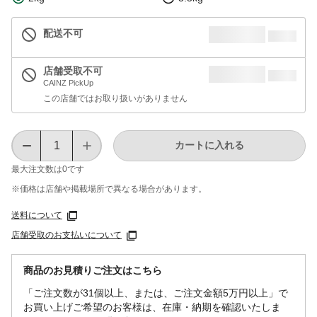
配送不可
店舗受取不可
CAINZ PickUp
この店舗ではお取り扱いがありません
カートに入れる
最大注文数は
0
です
※価格は​店舗や​掲載場所で​異なる​場合が​あります。
送料について
店舗受取のお支払いについて
商品のお見積りご注文はこちら
「ご注文数が31個以上、または、ご注文金額5万円以上」で
お買い上げご希望のお客様は、在庫・納期を確認いたしま