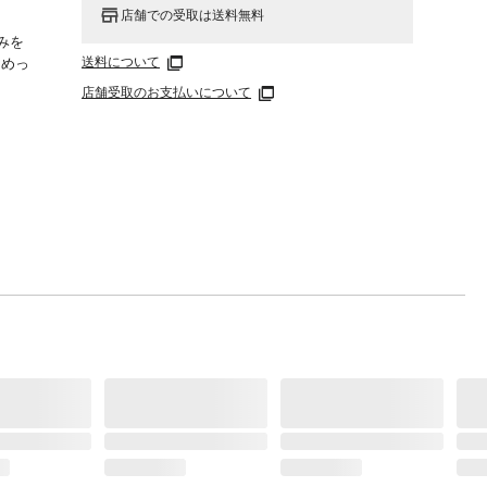
店舗での受取は送料無料
みを
送料について
ロめっ
店舗受取のお支払いについて