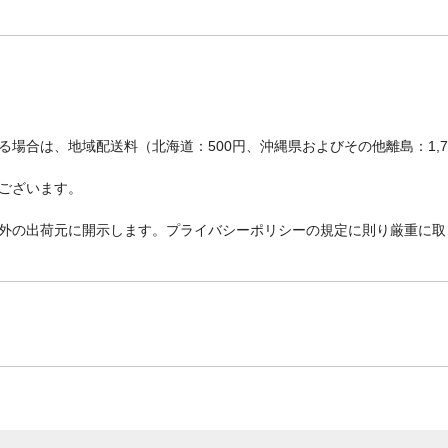
場合は、地域配送料（北海道：500円、沖縄県およびその他離島：1,
ございます。
外の出荷元に開示します。プライバシーポリシーの規定に則り厳重に取