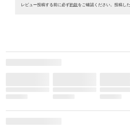
レビュー投稿する前に必ず
約款
をご確認ください。投稿し