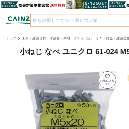
トップ
工具・建築資材・作業着・木材・DIY
ねじ・くぎ・針金・建築金
小ねじ なべ ユニクロ 61-024 M