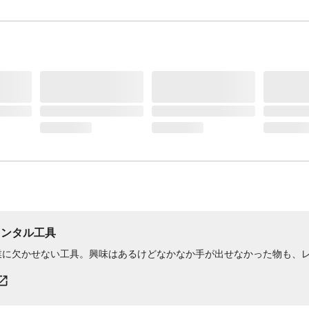
レンタル工具
業に欠かせない工具。興味はあるけどなかなか手が出せなかった物も、