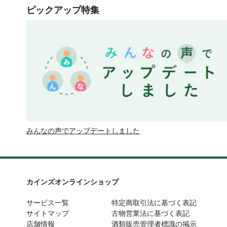
ピックアップ特集
みんなの声でアップデートしました
カインズオンラインショップ
サービス一覧
特定商取引法に基づく表記
サイトマップ
古物営業法に基づく表記
店舗情報
酒類販売管理者標識の掲示