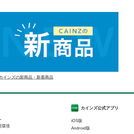
カインズの新商品・新着商品
カインズ公式アプリ
ー
iOS版
奨環境
Android版