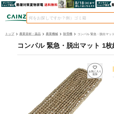
トップ
農業資材・薬品
農業機械
除雪機
コンパル 緊急・脱出マット
コンパル 緊急・脱出マット 1枚