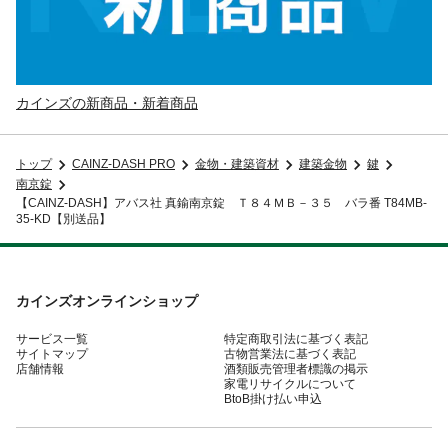
カインズの新商品・新着商品
トップ
CAINZ-DASH PRO
金物・建築資材
建築金物
鍵
南京錠
【CAINZ-DASH】アバス社 真鍮南京錠 Ｔ８４ＭＢ－３５ バラ番 T84MB-
35-KD【別送品】
カインズオンラインショップ
サービス一覧
特定商取引法に基づく表記
サイトマップ
古物営業法に基づく表記
店舗情報
酒類販売管理者標識の掲示
家電リサイクルについて
BtoB掛け払い申込