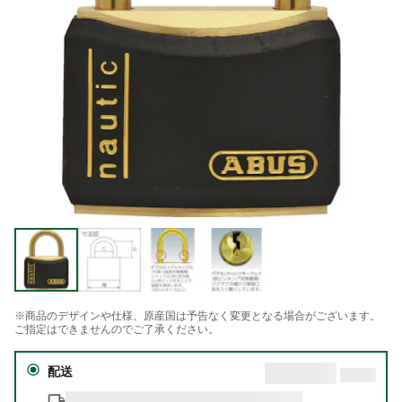
※商品のデザインや仕様、原産国は予告なく変更となる場合がございます。
ご指定はできませんのでご了承ください。
配送