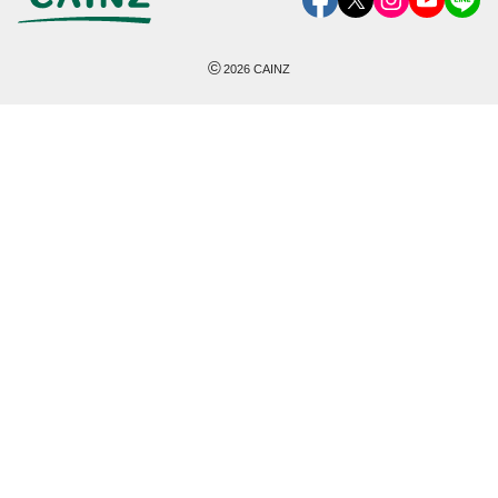
©
2026
CAINZ