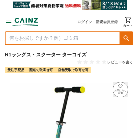
ログイン・新規会員登録
カート
R1ラングス・スクーター ターコイズ
レビューを書く
受注手配品
配送で取寄せ可
店舗受取で取寄せ可