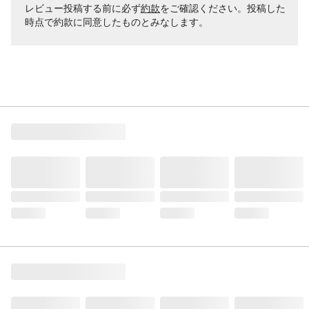
レビュー投稿する前に必ず
約款
をご確認ください。投稿した
時点で約款に同意したものとみなします。