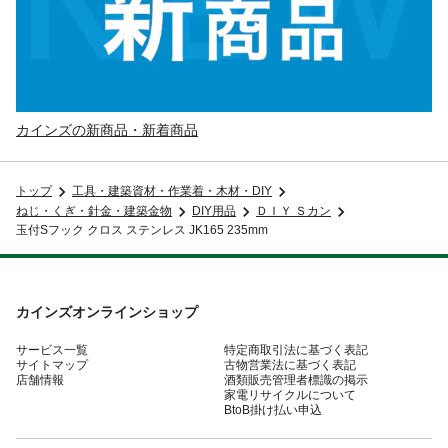
カインズの新商品・新着商品
トップ
工具・建築資材・作業着・木材・DIY
ねじ・くぎ・針金・建築金物
DIY用品
ＤＩＹ Ｓカン
玉付Sフック クロス ステンレス JK165 235mm
カインズオンラインショップ
サービス一覧
特定商取引法に基づく表記
サイトマップ
古物営業法に基づく表記
店舗情報
酒類販売管理者標識の掲示
家電リサイクルについて
BtoB掛け払い申込