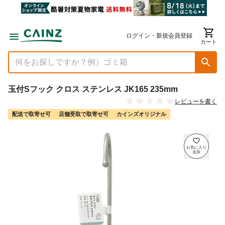
ログイン・新規会員登録
カート
玉付Sフック クロス ステンレス JK165 235mm
レビューを書く
配送で取寄せ可
店舗受取で取寄せ可
カインズオリジナル