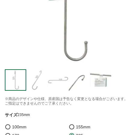
※商品のデザインや仕様、原産国は予告なく変更となる場合がございます。
ご指定はできませんのでご了承ください。
サイズ
235mm
100mm
155mm