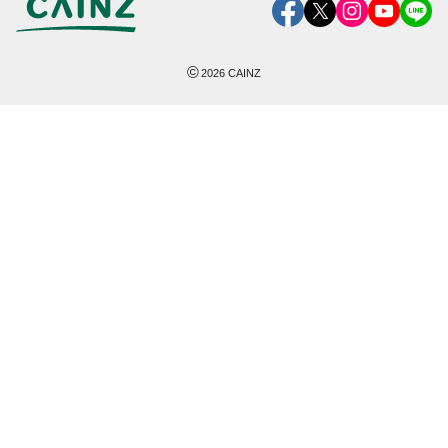
©
2026
CAINZ