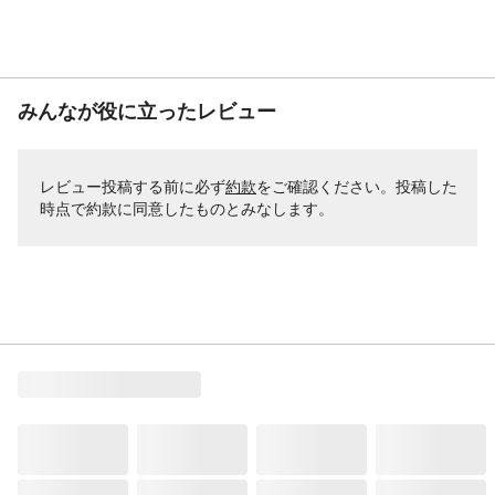
みんなが役に立ったレビュー
レビュー投稿する前に必ず
約款
をご確認ください。投稿した
時点で約款に同意したものとみなします。