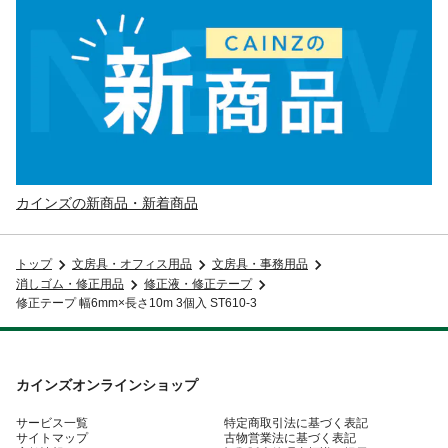
カインズの新商品・新着商品
トップ
文房具・オフィス用品
文房具・事務用品
消しゴム・修正用品
修正液・修正テープ
修正テープ 幅6mm×長さ10m 3個入 ST610-3
カインズオンラインショップ
サービス一覧
特定商取引法に基づく表記
サイトマップ
古物営業法に基づく表記