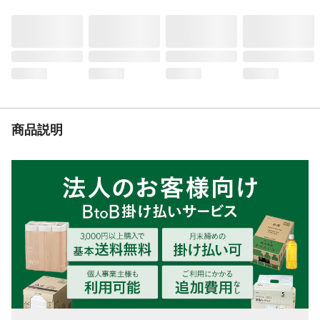
があります。●テープはハサミなどで切らな
いでください。●本来の用途以外に使用しな
いでください。●お子様の手の届かない場所
に保管してください。
生産国
中国
商品説明