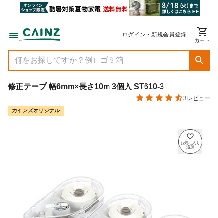
ログイン・新規会員登録
カート
修正テープ 幅6mm×長さ10m 3個入 ST610-3
3レビュー
カインズオリジナル