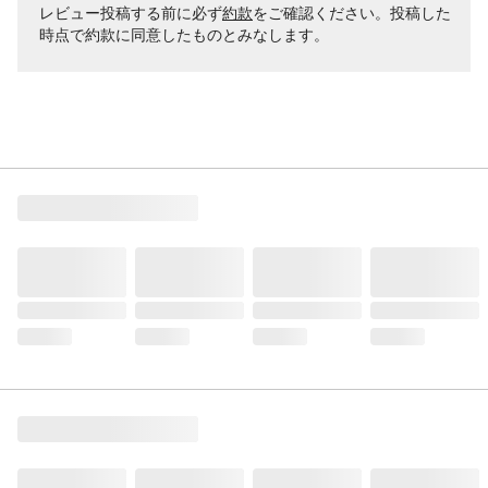
レビュー投稿する前に必ず
約款
をご確認ください。投稿した
時点で約款に同意したものとみなします。