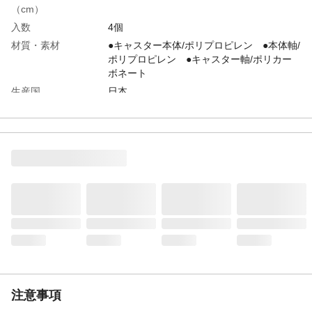
（cm）
入数
4個
材質・素材
●キャスター本体/ポリプロピレン ●本体軸/
ポリプロピレン ●キャスター軸/ポリカー
ボネート
生産国
日本
注意事項