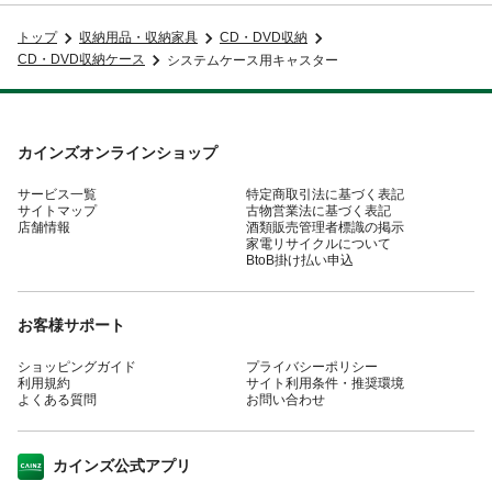
トップ
収納用品・収納家具
CD・DVD収納
CD・DVD収納ケース
システムケース用キャスター
カインズオンラインショップ
サービス一覧
特定商取引法に基づく表記
サイトマップ
古物営業法に基づく表記
店舗情報
酒類販売管理者標識の掲示
家電リサイクルについて
BtoB掛け払い申込
お客様サポート
ショッピングガイド
プライバシーポリシー
利用規約
サイト利用条件・推奨環境
よくある質問
お問い合わせ
カインズ公式アプリ