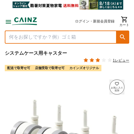
ログイン・新規会員登録
カート
システムケース用キャスター
1レビュー
配送で取寄せ可
店舗受取で取寄せ可
カインズオリジナル