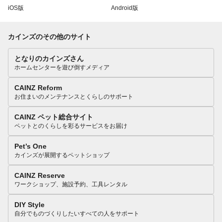
iOS版
Android版
カインズのその他のサイト
となりのカインズさん
ホームセンターを遊び倒すメディア
CAINZ Reform
お住まいのメンテナンスとくらしのサポート
CAINZ ペット総合サイト
ペットとのくらしを彩るサービスをお届け
Pet’s One
カインズが展開するペットショップ
CAINZ Reserve
ワークショップ、施設予約、工具レンタル
DIY Style
自分でものづくりしたいすべての人をサポート