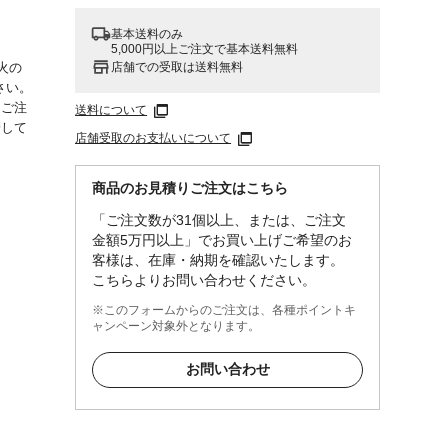
基本送料のみ
5,000円以上ご注文で基本送料無料
店舗での受取は送料無料
火の
さい。
にご注
送料について
管して
店舗受取のお支払いについて
商品のお見積りご注文はこちら
「ご注文数が31個以上、または、ご注文
油拭き
金額5万円以上」でお買い上げご希望のお
客様は、在庫・納期を確認いたします。
こちらよりお問い合わせください。
※このフォームからのご注文は、各種ポイントキ
ャンペーン対象外となります。
お問い合わせ