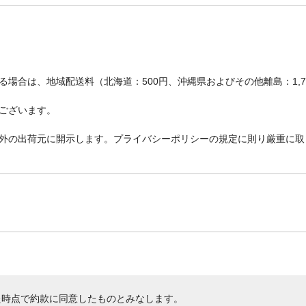
場合は、地域配送料（北海道：500円、沖縄県およびその他離島：1,
ございます。
外の出荷元に開示します。プライバシーポリシーの規定に則り厳重に取
た時点で約款に同意したものとみなします。