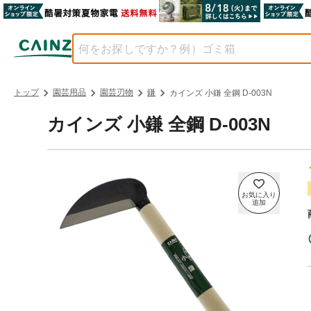
トップ
園芸用品
園芸刃物
鎌
カインズ 小鎌 全鋼 D-003N
カインズ 小鎌 全鋼 D-003N