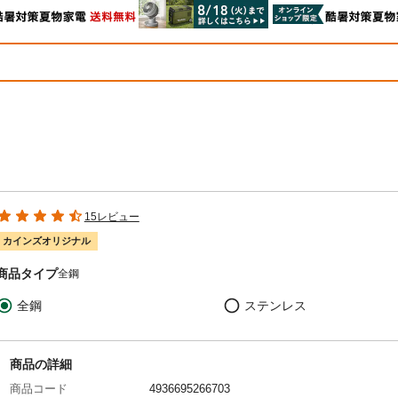
15レビュー
カインズオリジナル
商品タイプ
全鋼
全鋼
ステンレス
商品の詳細
商品コード
4936695266703