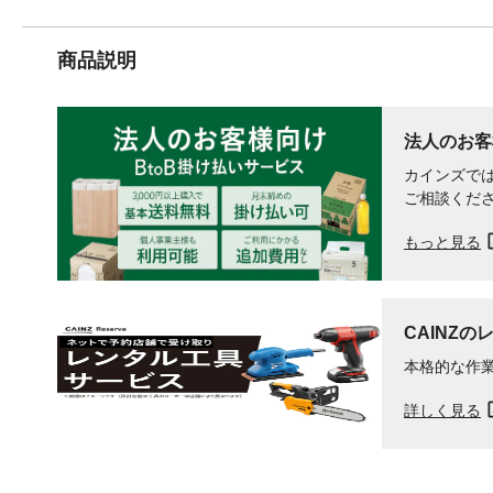
商品説明
法人のお客
カインズでは
ご相談くだ
もっと見る
CAINZの
本格的な作
詳しく見る