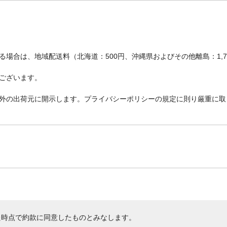
場合は、地域配送料（北海道：500円、沖縄県およびその他離島：1,
ございます。
外の出荷元に開示します。プライバシーポリシーの規定に則り厳重に取
た時点で約款に同意したものとみなします。