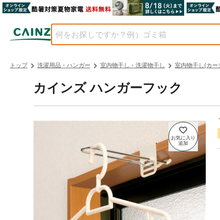
トップ
洗濯用品・ハンガー
室内物干し・洗濯物干し
室内物干し(カー
カインズ ハンガーフック