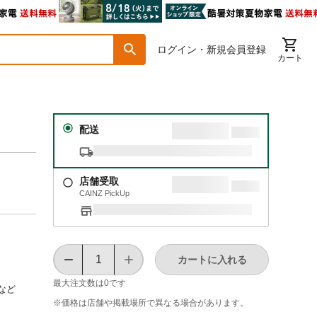
ログイン・新規会員登録
カート
配送
店舗受取
CAINZ PickUp
カートに入れる
最大注文数は
0
です
など
※価格は​店舗や​掲載場所で​異なる​場合が​あります。