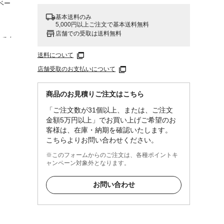
ベー
基本送料のみ
5,000円以上ご注文で基本送料無料
店舗での受取は送料無料
いでく
ないで
送料について
等では
店舗受取のお支払いについて
な部品
。
商品のお見積りご注文はこちら
る部
「ご注文数が31個以上、または、ご注文
る木枠
金額5万円以上」でお買い上げご希望のお
客様は、在庫・納期を確認いたします。
こちらよりお問い合わせください。
※このフォームからのご注文は、各種ポイントキ
ャンペーン対象外となります。
お問い合わせ