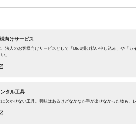
様向けサービス
、法人のお客様向けサービスとして「BtoB掛け払い申し込み」や「カイ
さい。
レンタル工具
業に欠かせない工具。興味はあるけどなかなか手が出せなかった物も、