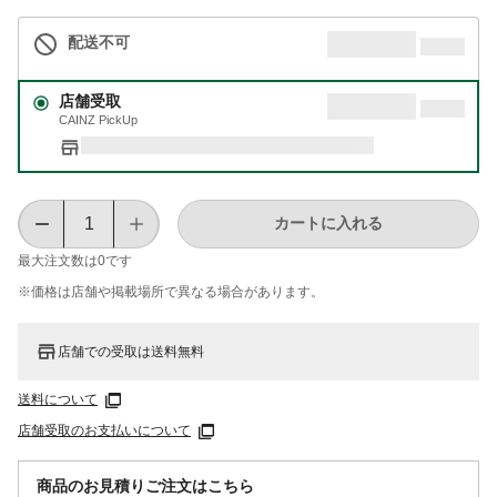
配送不可
店舗受取
CAINZ PickUp
カートに入れる
最大注文数は
0
です
※価格は​店舗や​掲載場所で​異なる​場合が​あります。
店舗での受取は送料無料
送料について
店舗受取のお支払いについて
商品のお見積りご注文はこちら