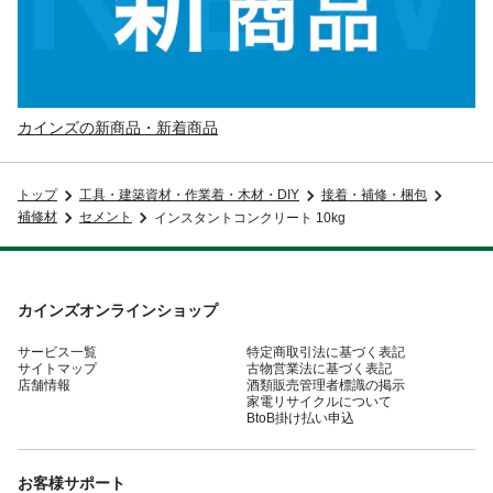
カインズの新商品・新着商品
トップ
工具・建築資材・作業着・木材・DIY
接着・補修・梱包
補修材
セメント
インスタントコンクリート 10kg
カインズオンラインショップ
サービス一覧
特定商取引法に基づく表記
サイトマップ
古物営業法に基づく表記
店舗情報
酒類販売管理者標識の掲示
家電リサイクルについて
BtoB掛け払い申込
お客様サポート