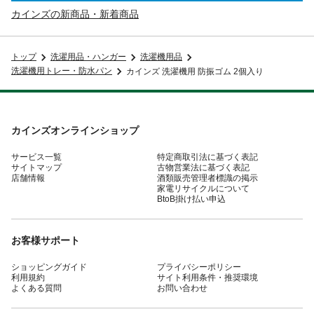
カインズの新商品・新着商品
トップ
洗濯用品・ハンガー
洗濯機用品
洗濯機用トレー・防水パン
カインズ 洗濯機用 防振ゴム 2個入り
カインズオンラインショップ
サービス一覧
特定商取引法に基づく表記
サイトマップ
古物営業法に基づく表記
店舗情報
酒類販売管理者標識の掲示
家電リサイクルについて
BtoB掛け払い申込
お客様サポート
ショッピングガイド
プライバシーポリシー
利用規約
サイト利用条件・推奨環境
よくある質問
お問い合わせ