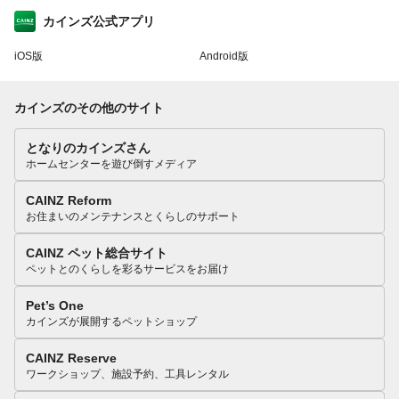
カインズ公式アプリ
iOS版
Android版
カインズのその他のサイト
となりのカインズさん
ホームセンターを遊び倒すメディア
CAINZ Reform
お住まいのメンテナンスとくらしのサポート
CAINZ ペット総合サイト
ペットとのくらしを彩るサービスをお届け
Pet’s One
カインズが展開するペットショップ
CAINZ Reserve
ワークショップ、施設予約、工具レンタル