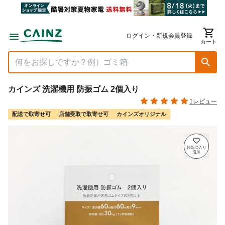
ログイン・新規会員登録
カート
カインズ 洗濯機用 防振ゴム 2個入り
1レビュー
配送で取寄せ可
店舗受取で取寄せ可
カインズオリジナル