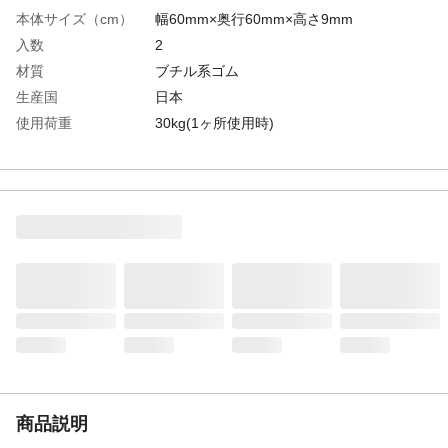
本体サイズ（cm）
幅60mm×奥行60mm×高さ9mm
入数
2
材質
ブチル系ゴム
生産国
日本
使用荷重
30kg(1ヶ所使用時)
商品説明