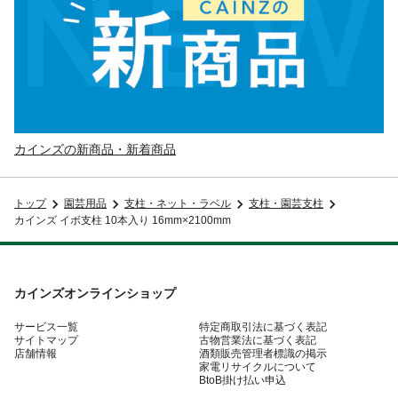
カインズの新商品・新着商品
トップ
園芸用品
支柱・ネット・ラベル
支柱・園芸支柱
カインズ イボ支柱 10本入り 16mm×2100mm
カインズオンラインショップ
サービス一覧
特定商取引法に基づく表記
サイトマップ
古物営業法に基づく表記
店舗情報
酒類販売管理者標識の掲示
家電リサイクルについて
BtoB掛け払い申込