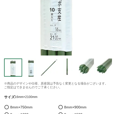
※商品のデザインや仕様、原産国は予告なく変更となる場合がございます。
ご指定はできませんのでご了承ください。
サイズ
16mm×2100mm
8mm×750mm
8mm×900mm