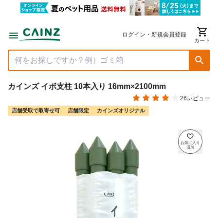
ログイン・新規会員登録
カート
カインズ イボ支柱 10本入り 16mm×2100mm
26レビュー
店舗受取で取寄せ可
店舗限定
カインズオリジナル