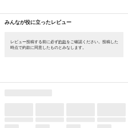
みんなが役に立ったレビュー
レビュー投稿する前に必ず
約款
をご確認ください。投稿した
時点で約款に同意したものとみなします。