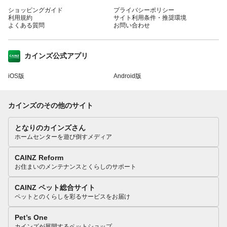
ショッピングガイド
プライバシーポリシー
利用規約
サイト利用条件・推奨環境
よくある質問
お問い合わせ
カインズ公式アプリ
iOS版
Android版
カインズのその他のサイト
となりのカインズさん
ホームセンターを遊び倒すメディア
CAINZ Reform
お住まいのメンテナンスとくらしのサポート
CAINZ ペット総合サイト
ペットとのくらしを彩るサービスをお届け
Pet’s One
カインズが展開するペットショップ