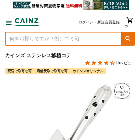
ログイン・新規会員登録
カート
カインズ ステンレス移植コテ
18レビュー
配送で取寄せ可
店舗受取で取寄せ可
カインズオリジナル