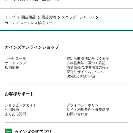
トップ
園芸用品
園芸刃物
スコップ・シャベル
カインズ ステンレス移植コテ
カインズオンラインショップ
サービス一覧
特定商取引法に基づく表記
サイトマップ
古物営業法に基づく表記
店舗情報
酒類販売管理者標識の掲示
家電リサイクルについて
BtoB掛け払い申込
お客様サポート
ショッピングガイド
プライバシーポリシー
利用規約
サイト利用条件・推奨環境
よくある質問
お問い合わせ
カインズ公式アプリ