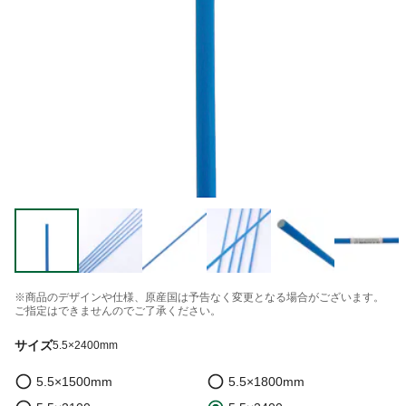
※商品のデザインや仕様、原産国は予告なく変更となる場合がございます。
ご指定はできませんのでご了承ください。
サイズ
5.5×2400mm
5.5×1500mm
5.5×1800mm