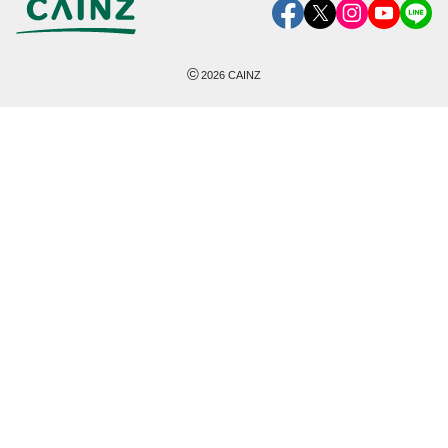
©
2026
CAINZ