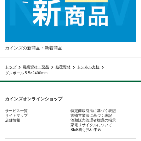
カインズの新商品・新着商品
トップ
農業資材・薬品
被覆資材
トンネル支柱
ダンポール 5.5×2400mm
カインズオンラインショップ
サービス一覧
特定商取引法に基づく表記
サイトマップ
古物営業法に基づく表記
店舗情報
酒類販売管理者標識の掲示
家電リサイクルについて
BtoB掛け払い申込