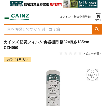
ログイン・新規会員登録
カート
カインズ 防災フィルム 食器棚用 幅32×長さ185cm
CZH050
レビューを書く
カインズオリジナル