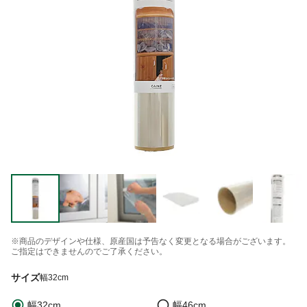
※商品のデザインや仕様、原産国は予告なく変更となる場合がございます。
ご指定はできませんのでご了承ください。
サイズ
幅32cm
幅32cm
幅46cm