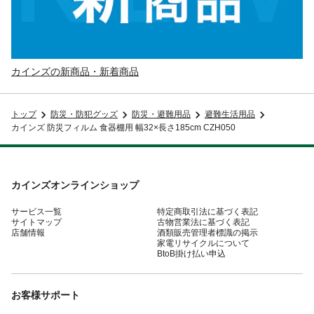
カインズの新商品・新着商品
トップ
防災・防犯グッズ
防災・避難用品
避難生活用品
カインズ 防災フィルム 食器棚用 幅32×長さ185cm CZH050
カインズオンラインショップ
サービス一覧
特定商取引法に基づく表記
サイトマップ
古物営業法に基づく表記
店舗情報
酒類販売管理者標識の掲示
家電リサイクルについて
BtoB掛け払い申込
お客様サポート