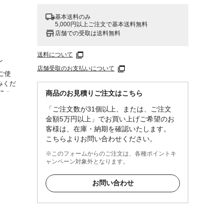
基本送料のみ
5,000円以上ご注文で基本送料無料
店舗での受取は送料無料
送料について
ン
店舗受取のお支払いについて
ご使
みくだ
商品のお見積りご注文はこちら
様の
「ご注文数が31個以上、または、ご注文
金額5万円以上」でお買い上げご希望のお
客様は、在庫・納期を確認いたします。
こちらよりお問い合わせください。
※このフォームからのご注文は、各種ポイントキ
ャンペーン対象外となります。
お問い合わせ