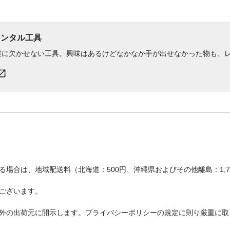
レンタル工具
業に欠かせない工具。興味はあるけどなかなか手が出せなかった物も、
場合は、地域配送料（北海道：500円、沖縄県およびその他離島：1,
ございます。
外の出荷元に開示します。プライバシーポリシーの規定に則り厳重に取