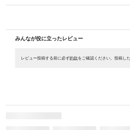
みんなが役に立ったレビュー
レビュー投稿する前に必ず
約款
をご確認ください。投稿し