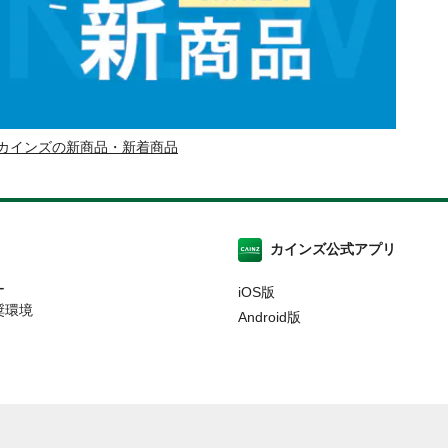
カインズの新商品・新着商品
カインズ公式アプリ
ー
iOS版
奨環境
Android版