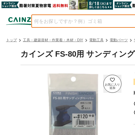
トップ
工具・建築資材・作業着・木材・DIY
電動工具
電動パーツ
カインズ FS-80用 サンディング