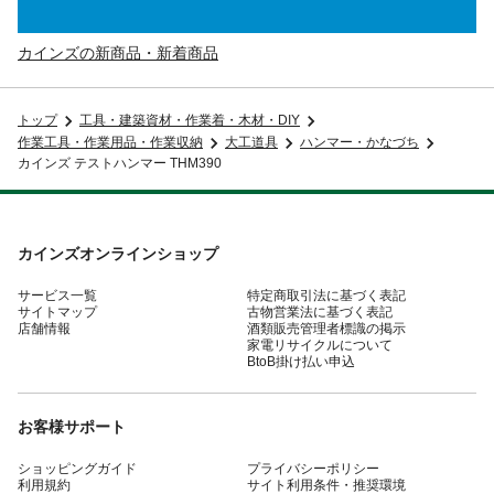
カインズの新商品・新着商品
トップ
工具・建築資材・作業着・木材・DIY
作業工具・作業用品・作業収納
大工道具
ハンマー・かなづち
カインズ テストハンマー THM390
カインズオンラインショップ
サービス一覧
特定商取引法に基づく表記
サイトマップ
古物営業法に基づく表記
店舗情報
酒類販売管理者標識の掲示
家電リサイクルについて
BtoB掛け払い申込
お客様サポート
ショッピングガイド
プライバシーポリシー
利用規約
サイト利用条件・推奨環境