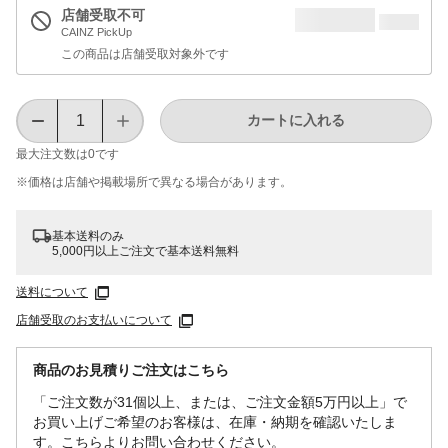
店舗受取不可
CAINZ PickUp
この商品は店舗受取対象外です
カートに入れる
最大注文数は
0
です
※価格は​店舗や​掲載場所で​異なる​場合が​あります。
基本送料のみ
5,000円以上ご注文で基本送料無料
送料について
店舗受取のお支払いについて
商品のお見積りご注文はこちら
「ご注文数が31個以上、または、ご注文金額5万円以上」で
お買い上げご希望のお客様は、在庫・納期を確認いたしま
す。こちらよりお問い合わせください。