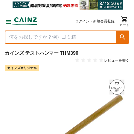
ログイン・新規会員登録
カート
カインズ テストハンマー THM390
レビューを書く
カインズオリジナル