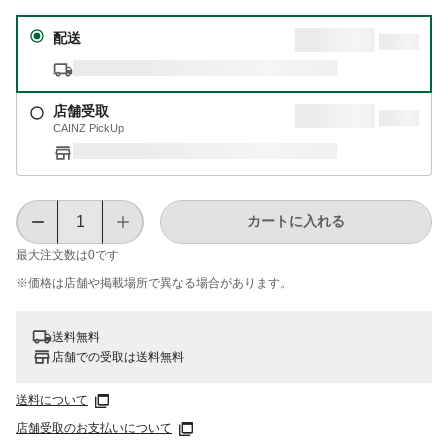
配送
店舗受取
CAINZ PickUp
カートに入れる
最大注文数は
0
です
※価格は​店舗や​掲載場所で​異なる​場合が​あります。
送料無料
店舗での受取は送料無料
送料について
店舗受取のお支払いについて