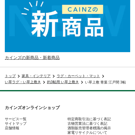
カインズの新商品・新着商品
トップ
家具・インテリア
ラグ・カーペット・マット
い草ラグ・い草上敷き
約3帖用 い草上敷き
い草上敷 青葉 江戸間 3帖
カインズオンラインショップ
サービス一覧
特定商取引法に基づく表記
サイトマップ
古物営業法に基づく表記
店舗情報
酒類販売管理者標識の掲示
家電リサイクルについて