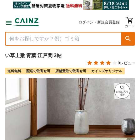
ログイン・新規会員登録
カート
い草上敷 青葉 江戸間 3帖
9レビュー
送料無料
配送で取寄せ可
店舗受取で取寄せ可
カインズオリジナル