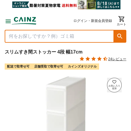
ログイン・新規会員登録
カート
スリムすき間ストッカー 4段 幅17cm
24レビュー
配送で取寄せ可
店舗受取で取寄せ可
カインズオリジナル