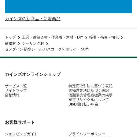
カインズの新商品・新着商品
トップ
工具・建築資材・作業着・木材・DIY
接着・補修・梱包
補修材
シーリング材
セメダイン 防水シール バスコークN ホワイト 50ml
カインズオンラインショップ
サービス一覧
特定商取引法に基づく表記
サイトマップ
古物営業法に基づく表記
店舗情報
酒類販売管理者標識の掲示
家電リサイクルについて
BtoB掛け払い申込
お客様サポート
ショッピングガイド
プライバシーポリシー