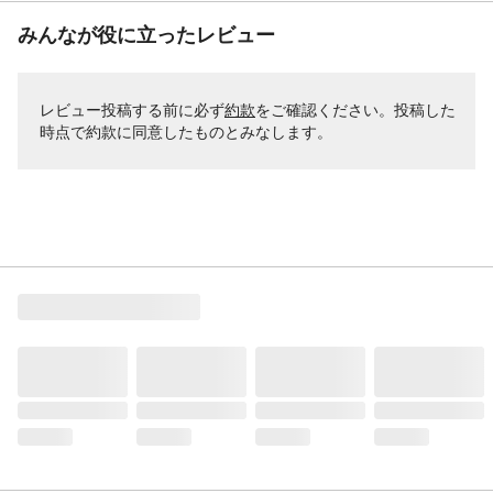
みんなが役に立ったレビュー
レビュー投稿する前に必ず
約款
をご確認ください。投稿した
時点で約款に同意したものとみなします。