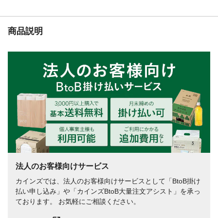
脂、貴金属類、高価格品
標準施工量
5mm×5mm目地で180cm
商品説明
法人のお客様向けサービス
カインズでは、法人のお客様向けサービスとして「BtoB掛け
払い申し込み」や「カインズBtoB大量注文アシスト」を承っ
ております。 お気軽にご相談ください。