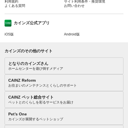
利用規約
サイト利用条件・推奨環境
よくある質問
お問い合わせ
カインズ公式アプリ
iOS版
Android版
カインズのその他のサイト
となりのカインズさん
ホームセンターを遊び倒すメディア
CAINZ Reform
お住まいのメンテナンスとくらしのサポート
CAINZ ペット総合サイト
ペットとのくらしを彩るサービスをお届け
Pet’s One
カインズが展開するペットショップ