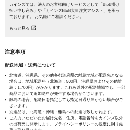
カインズでは、法人のお客様向けサービスとして「BtoB掛け
払い申し込み」や「カインズBtoB大量注文アシスト」を承っ
ております。 お気軽にご相談ください。
もっと見る
注意事項
配送地域・送料について
北海道、沖縄県、その他各都道府県の離島地域が配送先となる
場合は、地域配送料（北海道：500円、沖縄県およびその他離
島：1,700円）がかかります。これら以外の配送地域でも、一部
商品において追加送料が発生する場合がございます。
離島の場合、配送日を指定しても指定日通り届かない場合がご
ざいます。
別送品は、北海道・沖縄・離島への配送は致しかねます。
ご入力いただいたお届け先名、住所、電話番号をカインズ以外
の出荷元に開示します。プライバシーポリシーの規定に則り厳
重に取り扱います。