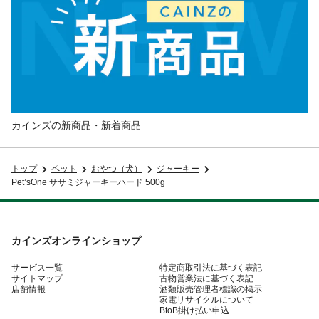
カインズの新商品・新着商品
トップ
ペット
おやつ（犬）
ジャーキー
Pet’sOne ササミジャーキーハード 500g
カインズオンラインショップ
サービス一覧
特定商取引法に基づく表記
サイトマップ
古物営業法に基づく表記
店舗情報
酒類販売管理者標識の掲示
家電リサイクルについて
BtoB掛け払い申込