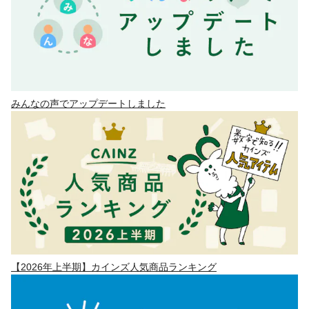
みんなの声でアップデートしました
【2026年上半期】カインズ人気商品ランキング