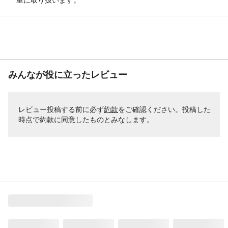
みんなが役に立ったレビュー
レビュー投稿する前に必ず
約款
をご確認ください。投稿した
時点で約款に同意したものとみなします。