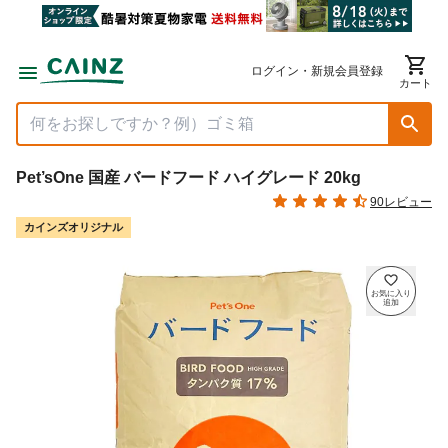
ログイン・新規会員登録
カート
Pet’sOne 国産 バードフード ハイグレード 20kg
90レビュー
カインズオリジナル