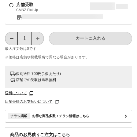
店舗受取
CAINZ PickUp
カートに入れる
最大注文数は
0
です
※価格は​店舗や​掲載場所で​異なる​場合が​あります。
個別送料 700円(1個あたり)
店舗での受取は送料無料
送料について
店舗受取のお支払いについて
チラシ掲載
お得な商品多数！チラシ情報はこちら
商品のお見積りご注文はこちら