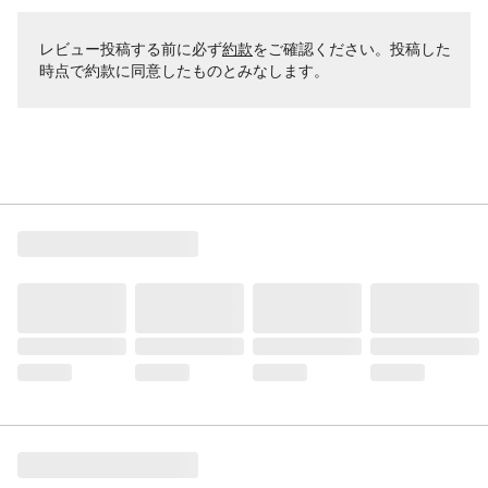
レビュー投稿する前に必ず
約款
をご確認ください。投稿した
時点で約款に同意したものとみなします。