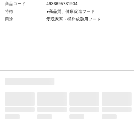
商品コード
4936695731904
特徴
●高品質、健康促進フード
用途
愛玩家畜・採卵成鶏用フード