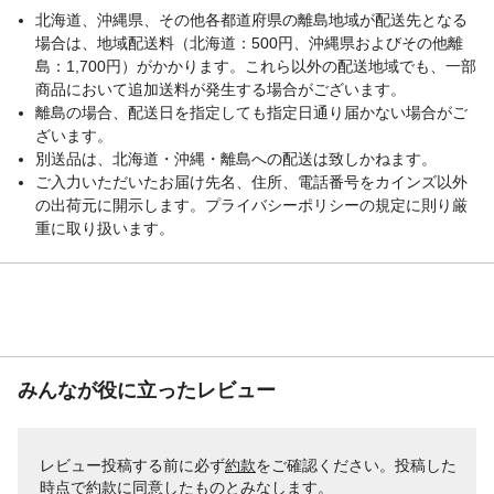
北海道、沖縄県、その他各都道府県の離島地域が配送先となる
場合は、地域配送料（北海道：500円、沖縄県およびその他離
島：1,700円）がかかります。これら以外の配送地域でも、一部
商品において追加送料が発生する場合がございます。
離島の場合、配送日を指定しても指定日通り届かない場合がご
ざいます。
別送品は、北海道・沖縄・離島への配送は致しかねます。
ご入力いただいたお届け先名、住所、電話番号をカインズ以外
の出荷元に開示します。プライバシーポリシーの規定に則り厳
重に取り扱います。
みんなが役に立ったレビュー
レビュー投稿する前に必ず
約款
をご確認ください。投稿した
時点で約款に同意したものとみなします。