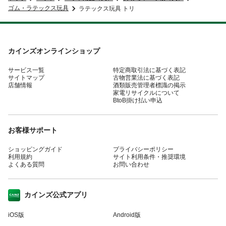
ゴム・ラテックス玩具
ラテックス玩具 トリ
カインズオンラインショップ
サービス一覧
特定商取引法に基づく表記
サイトマップ
古物営業法に基づく表記
店舗情報
酒類販売管理者標識の掲示
家電リサイクルについて
BtoB掛け払い申込
お客様サポート
ショッピングガイド
プライバシーポリシー
利用規約
サイト利用条件・推奨環境
よくある質問
お問い合わせ
カインズ公式アプリ
iOS版
Android版