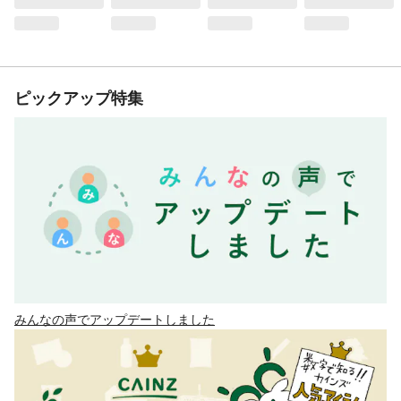
ピックアップ特集
みんなの声でアップデートしました