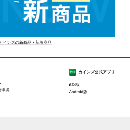
カインズの新商品・新着商品
カインズ公式アプリ
ー
iOS版
奨環境
Android版