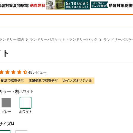
ランドリー収納
ランドリーバスケット・ランドリーバッグ
ランドリーバスケッ
イト
48レビュー
配送で取寄せ可
店舗受取で取寄せ可
カインズオリジナル
カラー・柄
ホワイト
グレー
ホワイト
サイズ
M