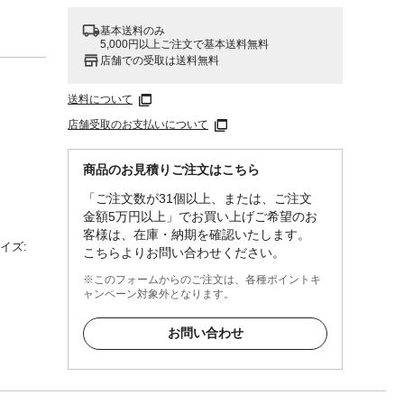
基本送料のみ
5,000円以上ご注文で基本送料無料
店舗での受取は送料無料
送料について
店舗受取のお支払いについて
商品のお見積りご注文はこちら
「ご注文数が31個以上、または、ご注文
金額5万円以上」でお買い上げご希望のお
客様は、在庫・納期を確認いたします。
サイズ:
こちらよりお問い合わせください。
cm×奥
※このフォームからのご注文は、各種ポイントキ
ャンペーン対象外となります。
本来
お問い合わせ
熱源の
かない