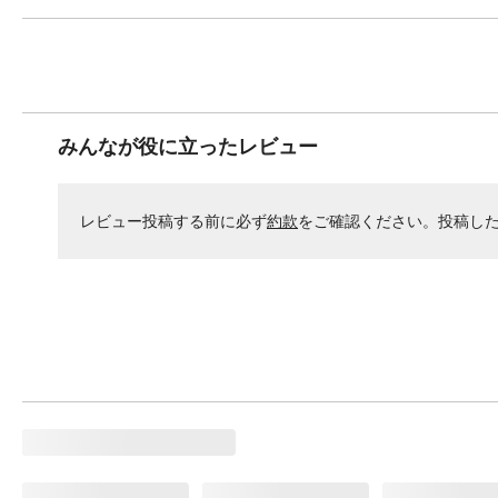
みんなが役に立ったレビュー
レビュー投稿する前に必ず
約款
をご確認ください。投稿し