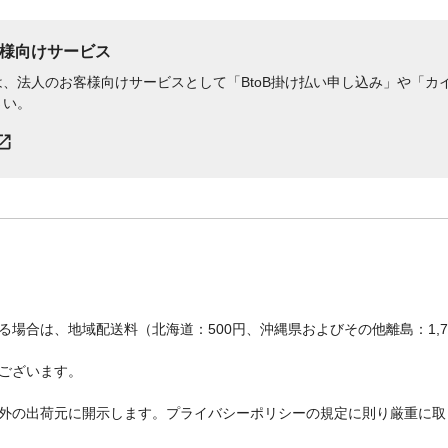
様向けサービス
、法人のお客様向けサービスとして「BtoB掛け払い申し込み」や「カイ
さい。
場合は、地域配送料（北海道：500円、沖縄県およびその他離島：1,
ございます。
外の出荷元に開示します。プライバシーポリシーの規定に則り厳重に取