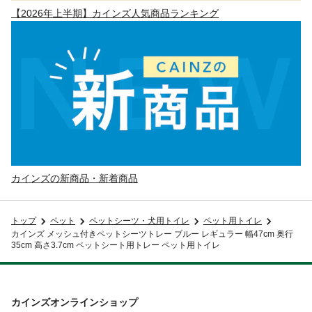
【2026年上半期】カインズ人気商品ランキング
カインズの新商品・新着商品
トップ
ペット
ペットシーツ・犬用トイレ
ペット用トイレ
カインズ メッシュ付きペットシーツトレー ブルー レギュラー 幅47cm 奥行
35cm 高さ3.7cm ペットシート用トレー ペット用トイレ
カインズオンラインショップ