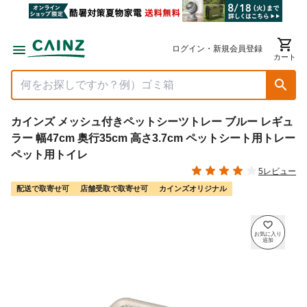
ログイン・新規会員登録
カート
カインズ メッシュ付きペットシーツトレー ブルー レギュ
ラー 幅47cm 奥行35cm 高さ3.7cm ペットシート用トレー
ペット用トイレ
5レビュー
配送で取寄せ可
店舗受取で取寄せ可
カインズオリジナル